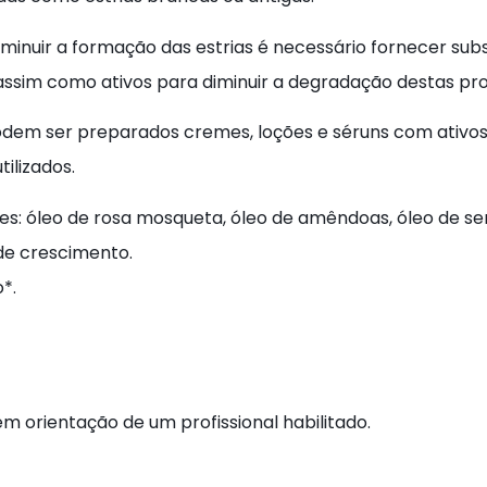
diminuir a formação das estrias é necessário fornecer su
 assim como ativos para diminuir a degradação destas pro
dem ser preparados cremes, loções e séruns com ativos 
tilizados.
s: óleo de rosa mosqueta, óleo de amêndoas, óleo de sem
de crescimento.
o*.
orientação de um profissional habilitado.