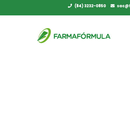
(84) 3232-0850
sac@f