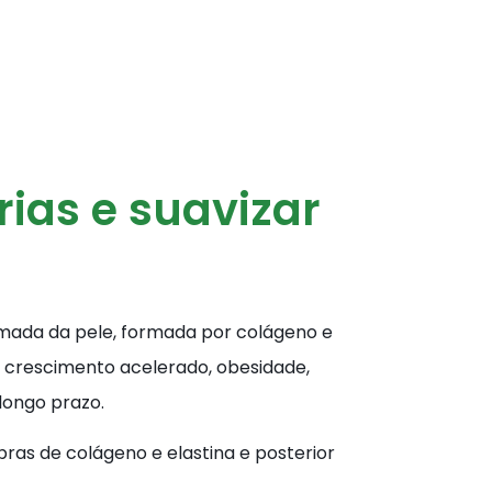
ias e suavizar
amada da pele, formada por colágeno e
, crescimento acelerado, obesidade,
longo prazo.
bras de colágeno e elastina e posterior