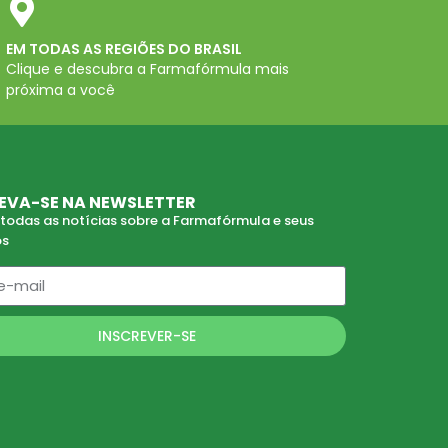
EM TODAS AS REGIÕES DO BRASIL
Clique e descubra a Farmafórmula mais
próxima a você
EVA-SE NA NEWSLETTER
todas as notícias sobre a Farmafórmula e seus
os
INSCREVER-SE