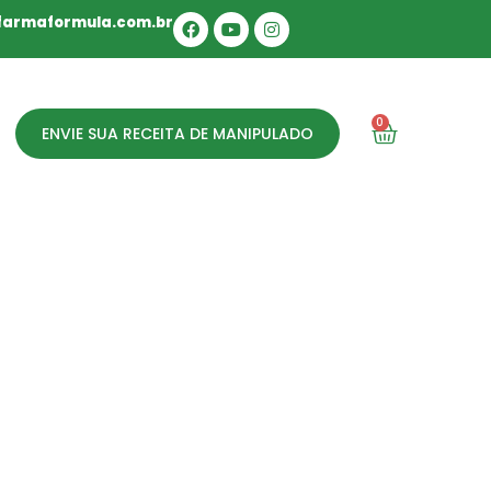
armaformula.com.br
0
ENVIE SUA RECEITA DE MANIPULADO