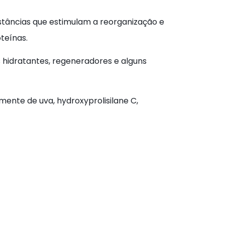
bstâncias que estimulam a reorganização e
teínas.
hidratantes, regeneradores e alguns
ente de uva, hydroxyprolisilane C,