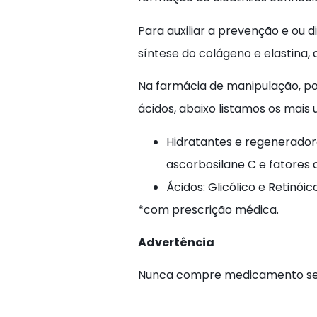
Para auxiliar a prevenção e ou 
síntese do colágeno e elastina,
Na farmácia de manipulação, po
ácidos, abaixo listamos os mais u
Hidratantes e regeneradore
ascorbosilane C e fatores 
Ácidos: Glicólico e Retinóic
*com prescrição médica.
Advertência
Nunca compre medicamento sem 