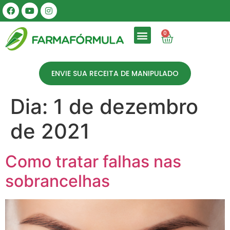
0
ENVIE SUA RECEITA DE MANIPULADO
Dia:
1 de dezembro
de 2021
Como tratar falhas nas
sobrancelhas