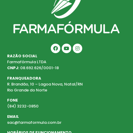
RAZÃO SOCIAL
Farmafórmula LTDA
CNPJ:
08.692.626/0001-18
FRANQUEADORA
R. Brandão, 10 – Lagoa Nova, Natal/RN
Rio Grande do Norte
FONE
(84) 3232-0850
EMAIL
sac@farmaformula.com.br
HORÁRIOS DE FUNCIONAMENTO