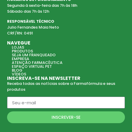
Segunda à sexta-feira das 7h às 18h
Sábado das 7h às 12h
RESPONSÁVEL TÉCNICO
Julio Fernandes Maia Neto
CRF/RN: 0491
NAVEGUE
LOJAS
PRODUTOS
SEJA UM FRANQUEADO
EMPRESA
ATENÇÃO FARMACÊUTICA
ESPAÇO VIRTUAL PET
BLOG
VÍDEOS
INSCREVA-SE NA NEWSLETTER
Receba todas as notícias sobre a Farmafórmula e seus
produtos
INSCREVER-SE