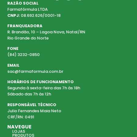
RAZÃO SOCIAL
Farmafórmula LTDA
CNPJ:
08.692.626/0001-18
FRANQUEADORA
R. Brandão, 10 – Lagoa Nova, Natal/RN
Rio Grande do Norte
FONE
(84) 3232-0850
EMAIL
sac@farmaformula.com.br
HORÁRIOS DE FUNCIONAMENTO
Segunda à sexta-feira das 7h às 18h
Sábado das 7h às 12h
RESPONSÁVEL TÉCNICO
Julio Fernandes Maia Neto
CRF/RN: 0491
NAVEGUE
LOJAS
PRODUTOS